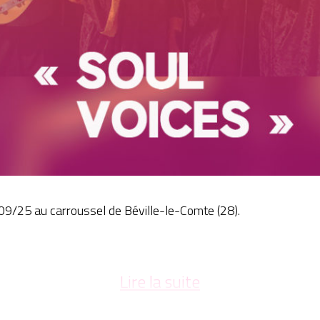
0/09/25 au carroussel de Béville-le-Comte (28).
Lire la suite