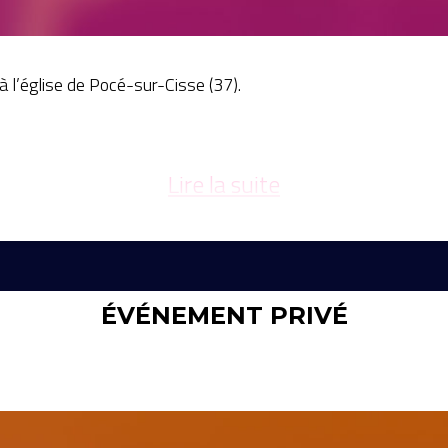
 l’église de Pocé-sur-Cisse (37).
Lire la suite
ÉVÉNEMENT PRIVÉ