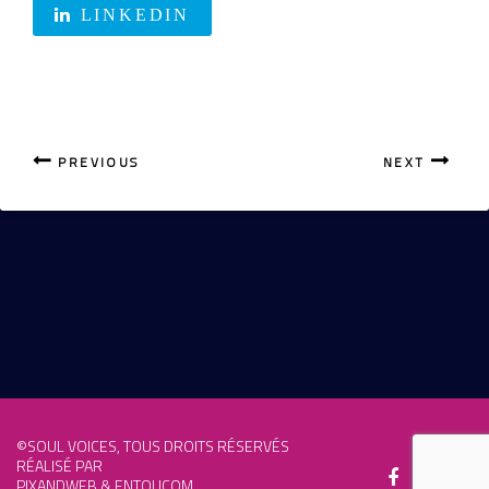
LINKEDIN
PREVIOUS
NEXT
©SOUL VOICES, TOUS DROITS RÉSERVÉS
RÉALISÉ PAR
PIXANDWEB
& ENTOUCOM