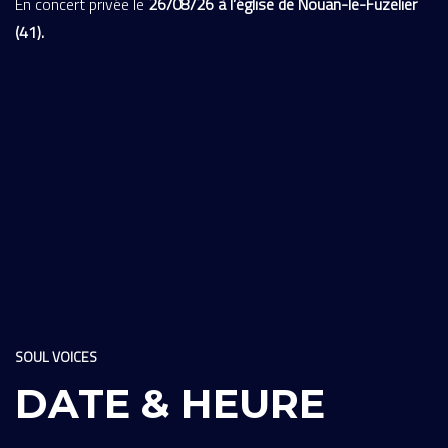
En concert privée le
26/08/26 à l’église de Nouan-le-Fuzelier
(41).
SOUL VOICES
DATE & HEURE