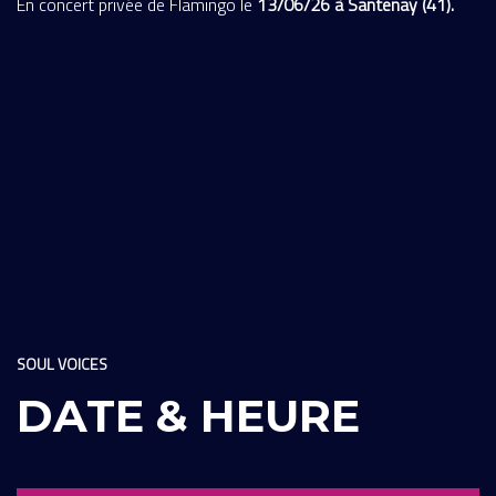
En concert privée de Flamingo le
13/06/26 à Santenay (41).
SOUL VOICES
DATE & HEURE