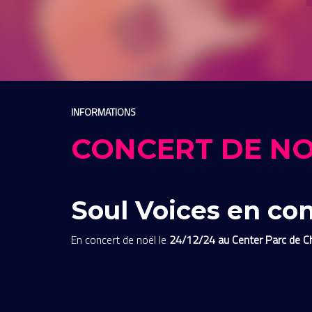
INFORMATIONS
CONCERT DE N
Soul Voices en co
En concert de noël le
24/12/24 au Center Parc de C