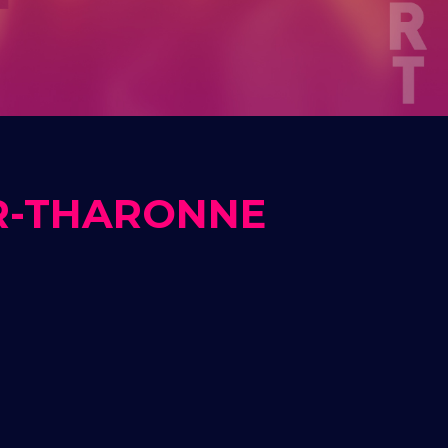
R-THARONNE